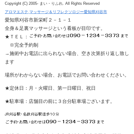
Copyright (C) 2005- まい・りふれ. All Rights Reserved
アロマエステ,マッサージ＆リフレクソロジー愛知県刈谷市
愛知県刈谷市新栄町２－１－１
全身＆足裏マッサージという看板が目印です。
★ＴＥＬ：
※完全予約制
→施術中お電話に出られない場合、空き次第折り返し致し
ます
場所がわからない場合、お電話でお問い合わせください。
★定休日：月・火曜日、第一日曜日、祝日
★駐車場：店舗目の前に３台分駐車場ございます。