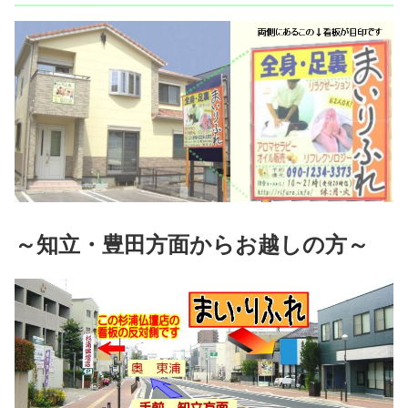
～知立・豊田方面からお越しの方～