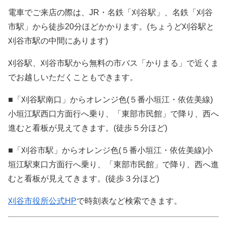
電車でご来店の際は、JR・名鉄「刈谷駅」、名鉄「刈谷
市駅」から徒歩20分ほどかかります。(ちょうど刈谷駅と
刈谷市駅の中間にあります)
刈谷駅、刈谷市駅から無料の市バス「かりまる」で近くま
でお越しいただくこともできます。
■「刈谷駅南口」からオレンジ色(５番小垣江・依佐美線)
小垣江駅西口方面行へ乗り、「東部市民館」で降り、西へ
進むと看板が見えてきます。(徒歩５分ほど)
■「刈谷市駅」からオレンジ色(５番小垣江・依佐美線)小
垣江駅東口方面行へ乗り、「東部市民館」で降り、西へ進
むと看板が見えてきます。(徒歩３分ほど)
刈谷市役所公式HP
で時刻表など検索できます。