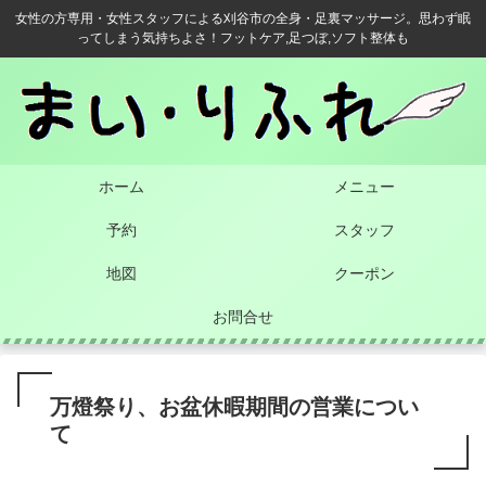
女性の方専用・女性スタッフによる刈谷市の全身・足裏マッサージ。思わず眠
ってしまう気持ちよさ！フットケア,足つぼ,ソフト整体も
ホーム
メニュー
予約
スタッフ
地図
クーポン
お問合せ
万燈祭り、お盆休暇期間の営業につい
て