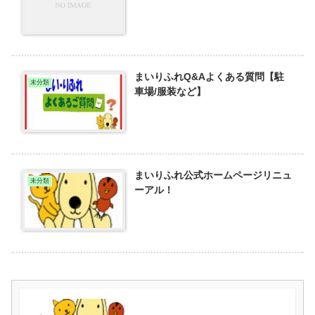
まいりふれQ&Aよくある質問【駐
未分類
車場/服装など】
まいりふれ公式ホームページリニュ
未分類
ーアル！