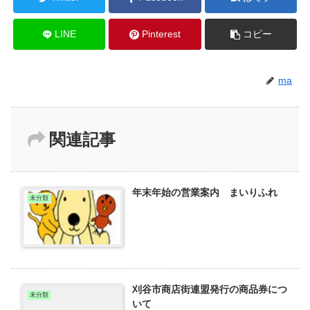
LINE
Pinterest
コピー
ma
関連記事
年末年始の営業案内 まいりふれ
未分類
刈谷市商店街連盟発行の商品券につ
未分類
いて